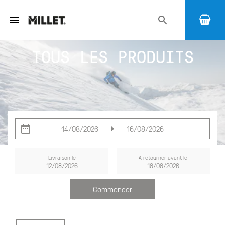
TOUS LES PRODUITS
14/08/2026
16/08/2026
Livraison le
A retourner avant le
12/08/2026
18/08/2026
Commencer