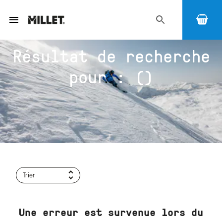
Résultat de recherche
pour : ()
Trier
Une erreur est survenue lors du