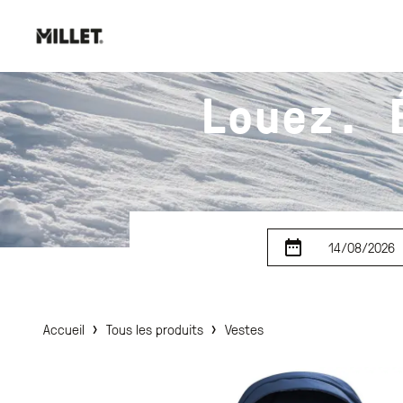
Louez. 
14/08/2026
›
›
Accueil
Tous les produits
Vestes