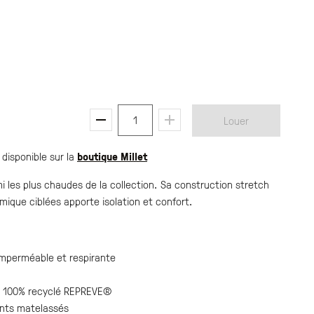
1
Louer
 disponible sur la
boutique Millet
 les plus chaudes de la collection. Sa construction stretch
ique ciblées apporte isolation et confort.
perméable et respirante
e 100% recyclé REPREVE®
nts matelassés