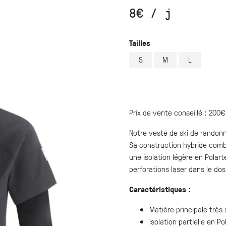
8
€
/ j
Tailles
S
M
L
Prix de vente conseillé : 200€
Notre veste de ski de randon
Sa construction hybride comb
une isolation légère en Polar
perforations laser dans le dos
Caractéristiques :
Matière principale très
Isolation partielle en