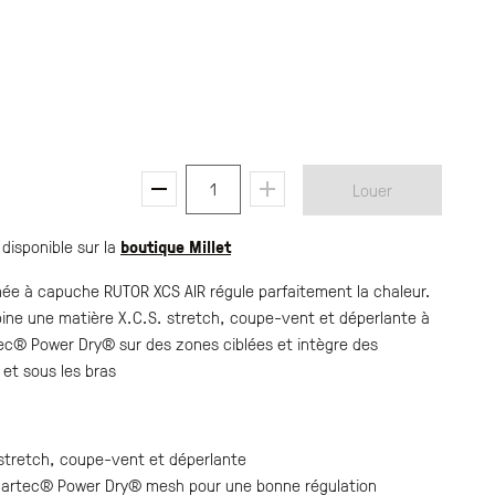
1
Louer
 disponible sur la
boutique Millet
née à capuche RUTOR XCS AIR régule parfaitement la chaleur.
ine une matière X.C.S. stretch, coupe-vent et déperlante à
tec® Power Dry® sur des zones ciblées et intègre des
 et sous les bras
 stretch, coupe-vent et déperlante
 Polartec® Power Dry® mesh pour une bonne régulation