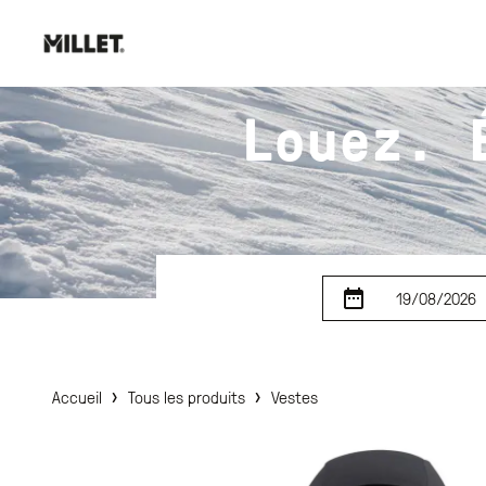
Louez. 
19/08/2026
›
›
Accueil
Tous les produits
Vestes