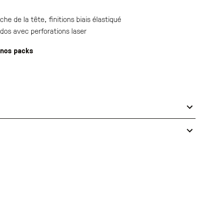
e de la tête, finitions biais élastiqué
dos avec perforations laser
 nos packs