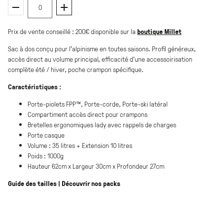
0
Prix de vente conseillé : 200€ disponible sur la
boutique Millet
Sac à dos conçu pour l’alpinisme en toutes saisons. Profil généreux,
accès direct au volume principal, efficacité d'une accessoirisation
complète été / hiver, poche crampon spécifique.
Caractéristiques :
Porte-piolets FPP™, Porte-corde, Porte-ski latéral
Compartiment accès direct pour crampons
Bretelles ergonomiques lady avec rappels de charges
Porte casque
Volume : 35 litres + Extension 10 litres
Poids : 1000g
Hauteur 62cm x Largeur 30cm x Profondeur 27cm
Guide des tailles
|
Découvrir nos packs