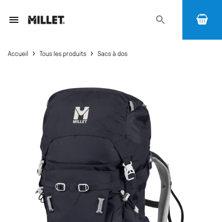
›
›
Accueil
Tous les produits
Sacs à dos