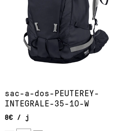
sac-a-dos-PEUTEREY-
INTEGRALE-35-10-W
8
€
/ j