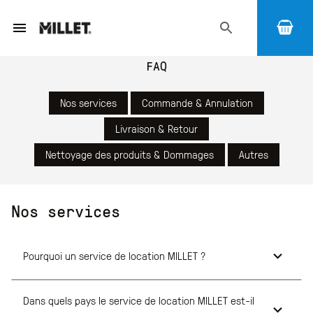
FAQ
Nos services
Commande & Annulation
Livraison & Retour
Nettoyage des produits & Dommages
Autres
Nos services
Pourquoi un service de location MILLET ?
Dans quels pays le service de location MILLET est-il